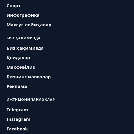
Спорт
Инфографика
Махсус лойиҳалар
БИЗ ҲАҚИМИЗДА
Биз ҳақимизда
Қоидалар
Макфийлик
Бизнинг иловалар
Реклама
ИЖТИМОИЙ ТАРМОҚЛАР
Telegram
Instagram
Facebook