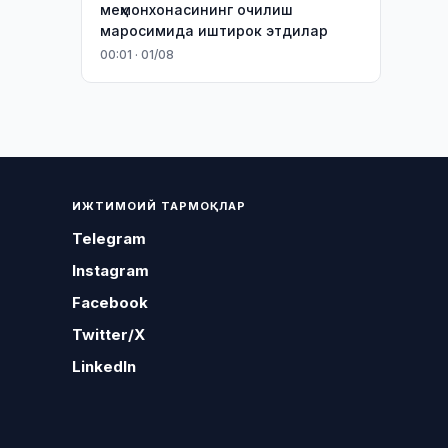
меҳмонхонасининг очилиш
маросимида иштирок этдилар
00:01 · 01/08
ИЖТИМОИЙ ТАРМОҚЛАР
Telegram
Instagram
Facebook
Twitter/X
LinkedIn