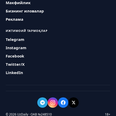
Макфийлик
Бизнинг иловалар
Реклама
ИЖТИМОИЙ ТАРМОҚЛАР
Telegram
Instagram
Facebook
Twitter/X
LinkedIn
© 2026 UzDaily · ОАВ №248510
18+