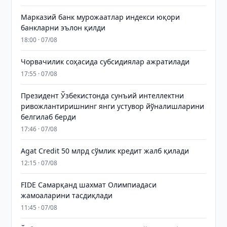
Марказий банк мурожаатлар индекси юқори
банкларни эълон қилди
18:00 · 07/08
Чорвачилик соҳасида субсидиялар ажратилади
17:55 · 07/08
Президент Ўзбекистонда сунъий интеллектни
ривожлантиришнинг янги устувор йўналишларини
белгилаб берди
17:46 · 07/08
Agat Credit 50 млрд сўмлик кредит жалб қилади
12:15 · 07/08
FIDE Самарқанд шахмат Олимпиадаси
жамоаларини тасдиқлади
11:45 · 07/08