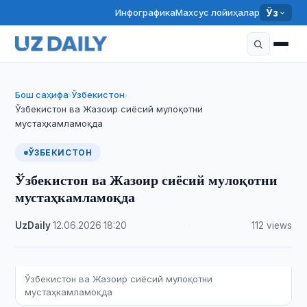
Инфографика
Махсус лойиҳалар
Ўз
Бош саҳифа
Ўзбекистон
›
›
Ўзбекистон ва Жазоир сиёсий мулоқотни
мустаҳкамламоқда
ЎЗБЕКИСТОН
Ўзбекистон ва Жазоир сиёсий мулоқотни
мустаҳкамламоқда
UzDaily
·
12.06.2026
·
18:20
·
112 views
Ўзбекистон ва Жазоир сиёсий мулоқотни
мустаҳкамламоқда