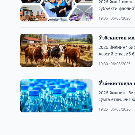
2026 йил 1 июль 
субъекти фаолия
19:35 · 06/08/2026
Ўзбекистон мо
2026 йилнинг би
Асосий етказиб б
19:30 · 06/08/2026
Ўзбекистонда 
2026 йилнинг би
сўмга етди. Энг 
19:25 · 06/08/2026