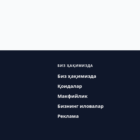
БИЗ ҲАҚИМИЗДА
Биз ҳақимизда
Қоидалар
Макфийлик
Бизнинг иловалар
Реклама