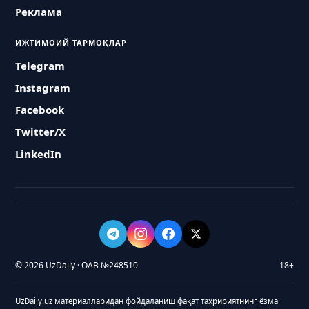
Реклама
ИЖТИМОИЙ ТАРМОҚЛАР
Telegram
Instagram
Facebook
Twitter/X
LinkedIn
© 2026 UzDaily · ОАВ №248510
18+
UzDaily.uz материалларидан фойдаланиш фақат таҳририятнинг ёзма