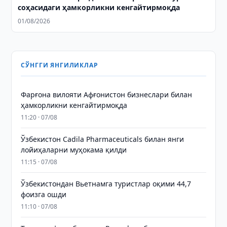
соҳасидаги ҳамкорликни кенгайтирмоқда
01/08/2026
СЎНГГИ ЯНГИЛИКЛАР
Фарғона вилояти Афғонистон бизнеслари билан
ҳамкорликни кенгайтирмоқда
11:20 · 07/08
Ўзбекистон Cadila Pharmaceuticals билан янги
лойиҳаларни муҳокама қилди
11:15 · 07/08
Ўзбекистондан Вьетнамга туристлар оқими 44,7
фоизга ошди
11:10 · 07/08