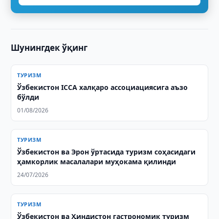
Шунингдек ўқинг
ТУРИЗМ
Ўзбекистон ICCA халқаро ассоциациясига аъзо
бўлди
01/08/2026
ТУРИЗМ
Ўзбекистон ва Эрон ўртасида туризм соҳасидаги
ҳамкорлик масалалари муҳокама қилинди
24/07/2026
ТУРИЗМ
Ўзбекистон ва Ҳиндистон гастрономик туризм