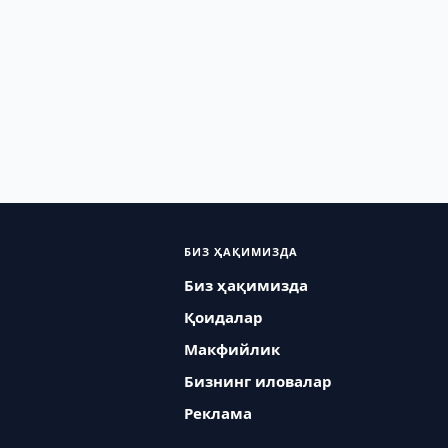
БИЗ ҲАҚИМИЗДА
Биз ҳақимизда
Қоидалар
Макфийлик
Бизнинг иловалар
Реклама