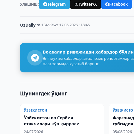
Улашиш:
Telegram
Twitter/X
Facebook
UzDaily
·
👁 134 views
·
17.06.2026 · 18:45
Воқеалар ривожидан хабардор бўлин
Энг муҳим хабарлар, эксклюзив репортажлар ва
платформада кузатиб боринг.
Шунингдек ўқинг
ЎЗБЕКИСТОН
ЎЗБЕКИСТО
Ўзбекистон ва Сербия
Фарғонад
етакчилари кўп қиррали
субсидия
муносабатларни янада
аниқлан
24/07/2026
05/08/2026