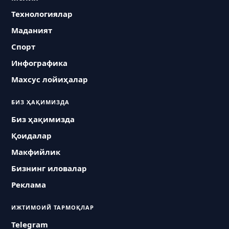
Технологиялар
Маданият
Спорт
Инфографика
Махсус лойиҳалар
БИЗ ҲАҚИМИЗДА
Биз ҳақимизда
Қоидалар
Макфийлик
Бизнинг иловалар
Реклама
ИЖТИМОИЙ ТАРМОҚЛАР
Telegram