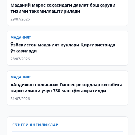
Маданий мерос соҳасидаги давлат бошқаруви
тизими такомиллаштирилади
29/07/2026
МАДАНИЯТ
Ўзбекистон маданият кунлари Қирғизистонда
ўтказилади
28/07/2026
МАДАНИЯТ
«Андижон полькаси» Гиннес рекордлар китобига
киритилиши учун 730 млн сўм ажратилди
31/07/2026
СЎНГГИ ЯНГИЛИКЛАР