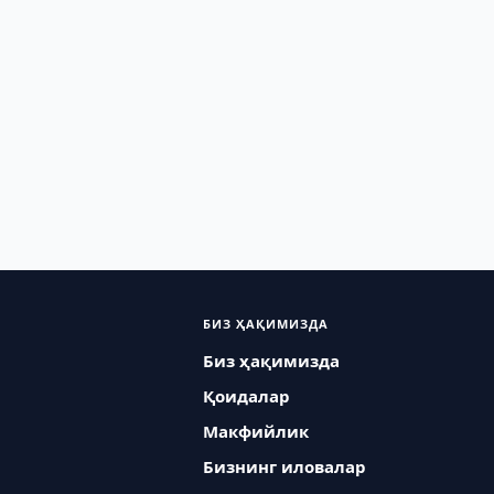
БИЗ ҲАҚИМИЗДА
Биз ҳақимизда
Қоидалар
Макфийлик
Бизнинг иловалар