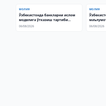
МОЛИЯ
МОЛИЯ
Ўзбекистонда банкларни ислом
Ўзбекист
моделига ўтказиш тартиби
маълумо
тасдиқланди
қоидалар
06/08/2026
06/08/2026