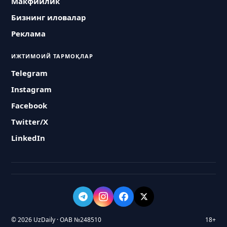
Макфийлик
Бизнинг иловалар
Реклама
ИЖТИМОИЙ ТАРМОҚЛАР
Telegram
Instagram
Facebook
Twitter/X
LinkedIn
© 2026 UzDaily · ОАВ №248510
18+