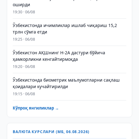
оширди
19:30 · 06/08
Ўзбекистонда ичимликлар ишлаб чиқариш 15,2
трлн сўмга етди
19:25 · 06/08
Ўзбекистон АҚШнинг H-2A дастури бўйича
ҳамкорликни кенгайтирмоқда
19:20 · 06/08
Ўзбекистонда биометрик маълумотларни сақлаш
қоидалари кучайтирилди
19:15 · 06/08
Кўпроқ янгиликлар →
ВАЛЮТА КУРСЛАРИ (МБ, 06.08.2026)