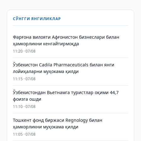
СЎНГГИ ЯНГИЛИКЛАР
Фарғона вилояти Афғонистон бизнеслари билан
ҳамкорликни кенгайтирмоқда
11:20 · 07/08
Ўзбекистон Cadila Pharmaceuticals билан янги
лойиҳаларни муҳокама қилди
11:15 · 07/08
Ўзбекистондан Вьетнамга туристлар оқими 44,7
фоизга ошди
11:10 · 07/08
Тошкент фонд биржаси Regnology билан
ҳамкорликни муҳокама қилди
11:05 · 07/08