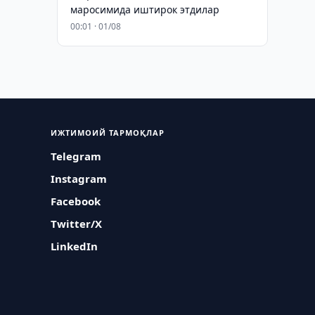
маросимида иштирок этдилар
00:01 · 01/08
ИЖТИМОИЙ ТАРМОҚЛАР
Telegram
Instagram
Facebook
Twitter/X
LinkedIn