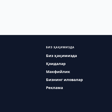
БИЗ ҲАҚИМИЗДА
Биз ҳақимизда
Қоидалар
Макфийлик
Бизнинг иловалар
Реклама