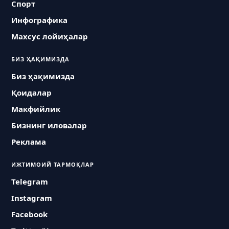
Спорт
Инфографика
Махсус лойиҳалар
БИЗ ҲАҚИМИЗДА
Биз ҳақимизда
Қоидалар
Макфийлик
Бизнинг иловалар
Реклама
ИЖТИМОИЙ ТАРМОҚЛАР
Telegram
Instagram
Facebook