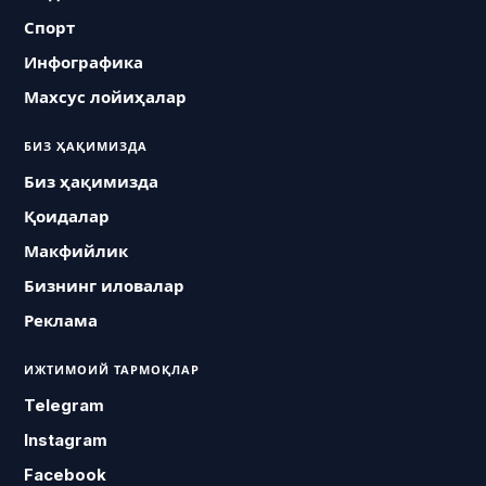
Спорт
Инфографика
Махсус лойиҳалар
БИЗ ҲАҚИМИЗДА
Биз ҳақимизда
Қоидалар
Макфийлик
Бизнинг иловалар
Реклама
ИЖТИМОИЙ ТАРМОҚЛАР
Telegram
Instagram
Facebook