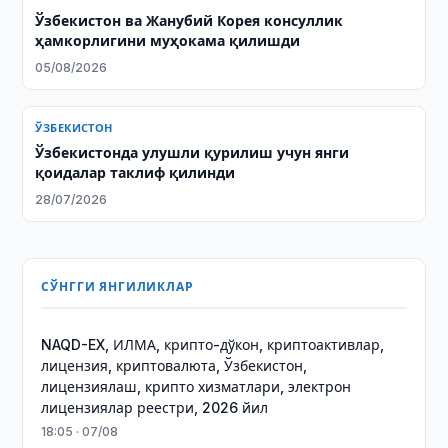
Ўзбекистон ва Жанубий Корея консуллик
ҳамкорлигини муҳокама қилишди
05/08/2026
ЎЗБЕКИСТОН
Ўзбекистонда улушли қурилиш учун янги
қоидалар таклиф қилинди
28/07/2026
СЎНГГИ ЯНГИЛИКЛАР
NAQD-EX, ИЛМА, крипто-дўкон, криптоактивлар,
лицензия, криптовалюта, Ўзбекистон,
лицензиялаш, крипто хизматлари, электрон
лицензиялар реестри, 2026 йил
18:05 · 07/08