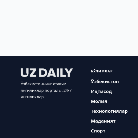
БЎЛИМЛАР
Ўзбекистон
Ўзбекистоннинг етакчи
янгиликлар порталы. 24/7
Иқтисод
янгиликлар.
Молия
Технологиялар
Маданият
Спорт