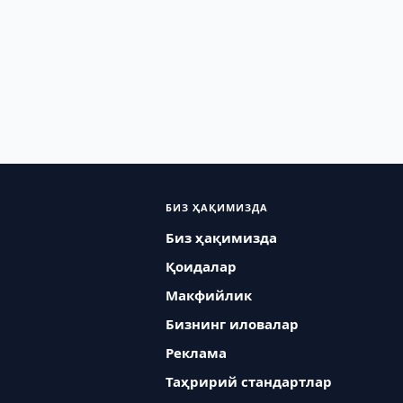
БИЗ ҲАҚИМИЗДА
Биз ҳақимизда
Қоидалар
Макфийлик
Бизнинг иловалар
Реклама
Таҳририй стандартлар