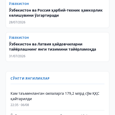
ЎЗБЕКИСТОН
Ўзбекистон ва Россия ҳарбий-техник ҳамкорлик
келишувини ўзгартиради
28/07/2026
ЎЗБЕКИСТОН
Ўзбекистон ва Латвия ҳайдовчиларни
тайёрлашнинг янги тизимини тайёрламоқда
31/07/2026
СЎНГГИ ЯНГИЛИКЛАР
Кам таъминланган оилаларга 179,2 млрд сўм ҚҚС
қайтарилди
22:35 · 06/08