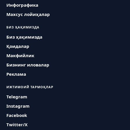
Инфографика
Махсус лойиҳалар
БИЗ ҲАҚИМИЗДА
Биз ҳақимизда
Қоидалар
Макфийлик
Бизнинг иловалар
Реклама
ИЖТИМОИЙ ТАРМОҚЛАР
Telegram
Instagram
Facebook
Twitter/X