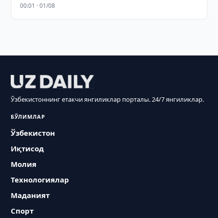
00:01 · 01/08
Ўзбекистоннинг етакчи янгиликлар порталы. 24/7 янгиликлар.
БЎЛИМЛАР
Ўзбекистон
Иқтисод
Молия
Технологиялар
Маданият
Спорт