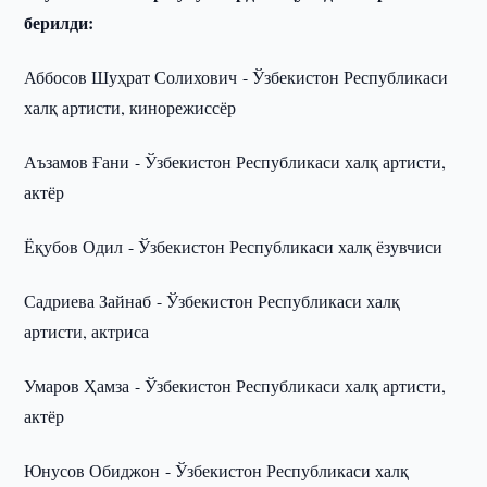
берилди:
Аббосов Шуҳрат Солихович - Ўзбекистон Республикаси
халқ артисти, кинорежиссёр
Аъзамов Ғани - Ўзбекистон Республикаси халқ артисти,
актёр
Ёқубов Одил - Ўзбекистон Республикаси халқ ёзувчиси
Садриева Зайнаб - Ўзбекистон Республикаси халқ
артисти, актриса
Умаров Ҳамза - Ўзбекистон Республикаси халқ артисти,
актёр
Юнусов Обиджон - Ўзбекистон Республикаси халқ