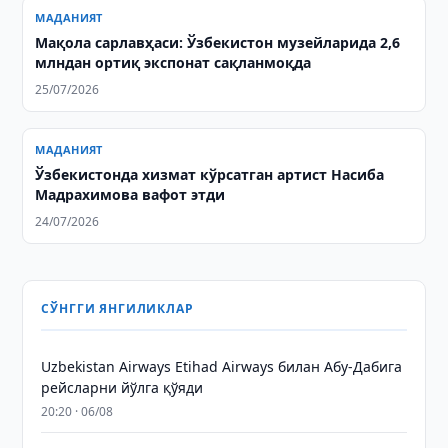
МАДАНИЯТ
Мақола сарлавҳаси: Ўзбекистон музейларида 2,6
млндан ортиқ экспонат сақланмоқда
25/07/2026
МАДАНИЯТ
Ўзбекистонда хизмат кўрсатган артист Насиба
Мадрахимова вафот этди
24/07/2026
СЎНГГИ ЯНГИЛИКЛАР
Uzbekistan Airways Etihad Airways билан Абу-Дабига
рейсларни йўлга қўяди
20:20 · 06/08