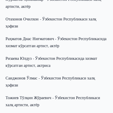
артисти, актёр
Отахонов Очилхон - Ўзбекистон Республикаси халқ
ҳофизи
Раҳматов Диас Ниғматович - Ўзбекистон Республикасида
хизмат кўрсатган артист, актёр
Ризаева Юлдуз - Ўзбекистон Республикасида хизмат
кўрсатган артист, актриса
Саиджонов Ўлмас - Ўзбекистон Республикаси халқ
ҳофизи
Тожиев Тўлқин Жўраевич - Ўзбекистон Республикаси
халқ артисти, актёр