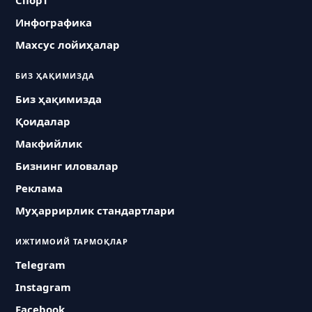
Спорт
Инфографика
Махсус лойиҳалар
БИЗ ҲАҚИМИЗДА
Биз ҳақимизда
Қоидалар
Макфийлик
Бизнинг иловалар
Реклама
Муҳаррирлик стандартлари
ИЖТИМОИЙ ТАРМОҚЛАР
Telegram
Instagram
Facebook