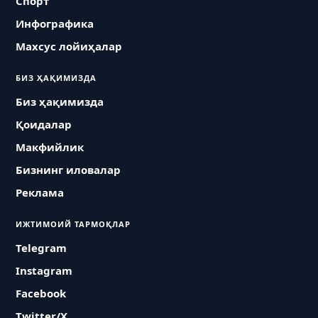
Спорт
Инфографика
Махсус лойиҳалар
БИЗ ҲАҚИМИЗДА
Биз ҳақимизда
Қоидалар
Макфийлик
Бизнинг иловалар
Реклама
ИЖТИМОИЙ ТАРМОҚЛАР
Telegram
Instagram
Facebook
Twitter/X