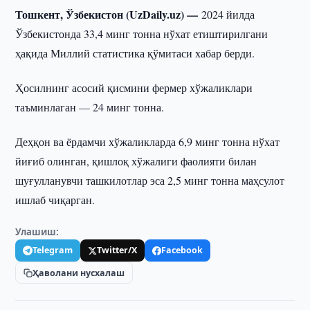
Тошкент, Ўзбекистон (UzDaily.uz) —
2024 йилда
Ўзбекистонда 33,4 минг тонна нўхат етиштирилгани
ҳақида Миллий статистика қўмитаси хабар берди.
Ҳосилнинг асосий қисмини фермер хўжаликлари
таъминлаган — 24 минг тонна.
Деҳқон ва ёрдамчи хўжаликларда 6,9 минг тонна нўхат
йиғиб олинган, қишлоқ хўжалиги фаолияти билан
шуғулланувчи ташкилотлар эса 2,5 минг тонна маҳсулот
ишлаб чиқарган.
Улашиш:
Telegram
Twitter/X
Facebook
Ҳаволани нусхалаш