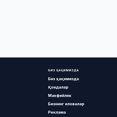
БИЗ ҲАҚИМИЗДА
Биз ҳақимизда
Қоидалар
Макфийлик
Бизнинг иловалар
Реклама