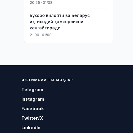
20:55 · 01/08
Бухоро вилояти ва Беларус
иқтисодий ҳамкорликни
кенгайтиради
21:00 · 01/08
ИЖТИМОИЙ ТАРМОҚЛАР
Telegram
Instagram
Facebook
Twitter/X
LinkedIn