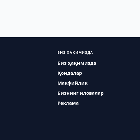
БИЗ ҲАҚИМИЗДА
Биз ҳақимизда
Қоидалар
Макфийлик
Бизнинг иловалар
Реклама