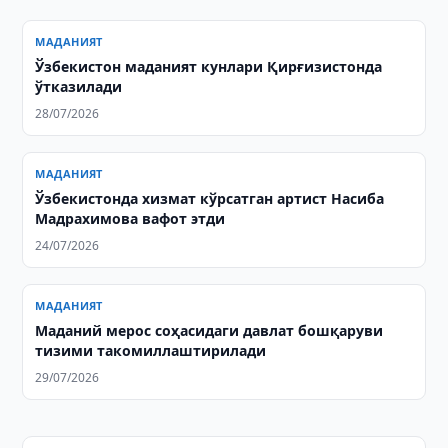
МАДАНИЯТ
Ўзбекистон маданият кунлари Қирғизистонда
ўтказилади
28/07/2026
МАДАНИЯТ
Ўзбекистонда хизмат кўрсатган артист Насиба
Мадрахимова вафот этди
24/07/2026
МАДАНИЯТ
Маданий мерос соҳасидаги давлат бошқаруви
тизими такомиллаштирилади
29/07/2026