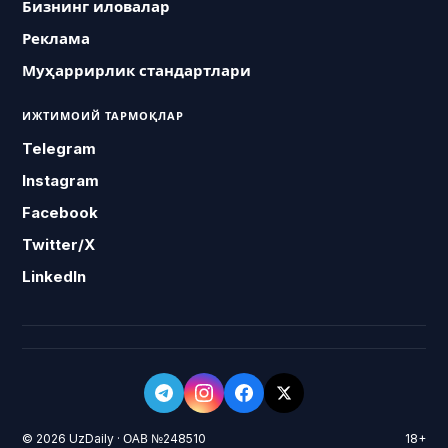
Бизнинг иловалар
Реклама
Муҳаррирлик стандартлари
ИЖТИМОИЙ ТАРМОҚЛАР
Telegram
Instagram
Facebook
Twitter/X
LinkedIn
© 2026 UzDaily · ОАВ №248510
18+