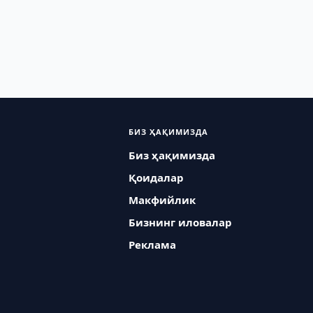
БИЗ ҲАҚИМИЗДА
Биз ҳақимизда
Қоидалар
Макфийлик
Бизнинг иловалар
Реклама