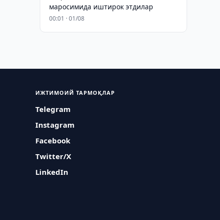
маросимида иштирок этдилар
00:01 · 01/08
ИЖТИМОИЙ ТАРМОҚЛАР
Telegram
Instagram
Facebook
Twitter/X
LinkedIn