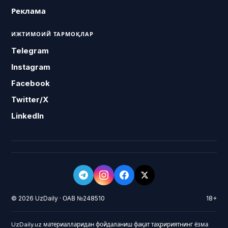
Реклама
ИЖТИМОИЙ ТАРМОҚЛАР
Telegram
Instagram
Facebook
Twitter/X
LinkedIn
© 2026 UzDaily · ОАВ №248510
18+
UzDaily.uz материалларидан фойдаланиш фақат таҳририятнинг ёзма