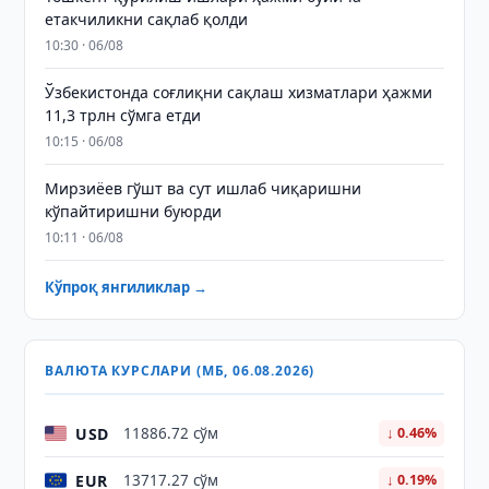
етакчиликни сақлаб қолди
10:30 · 06/08
Ўзбекистонда соғлиқни сақлаш хизматлари ҳажми
11,3 трлн сўмга етди
10:15 · 06/08
Мирзиёев гўшт ва сут ишлаб чиқаришни
кўпайтиришни буюрди
10:11 · 06/08
Кўпроқ янгиликлар →
ВАЛЮТА КУРСЛАРИ (МБ, 06.08.2026)
USD
11886.72 сўм
↓ 0.46%
EUR
13717.27 сўм
↓ 0.19%