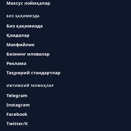
Махсус лойиҳалар
БИЗ ҲАҚИМИЗДА
Биз ҳақимизда
Қоидалар
Макфийлик
Бизнинг иловалар
Реклама
Таҳририй стандартлар
ИЖТИМОИЙ ТАРМОҚЛАР
Telegram
Instagram
Facebook
Twitter/X