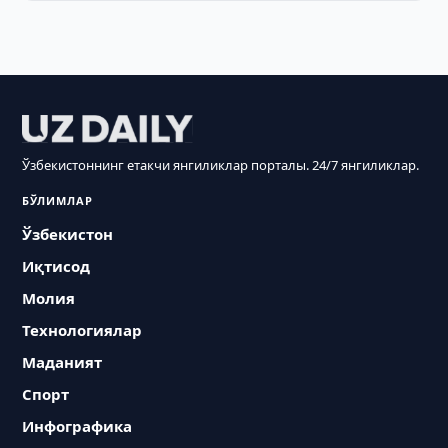
Ўзбекистоннинг етакчи янгиликлар порталы. 24/7 янгиликлар.
БЎЛИМЛАР
Ўзбекистон
Иқтисод
Молия
Технологиялар
Маданият
Спорт
Инфографика