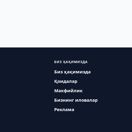
БИЗ ҲАҚИМИЗДА
Биз ҳақимизда
Қоидалар
Макфийлик
Бизнинг иловалар
Реклама