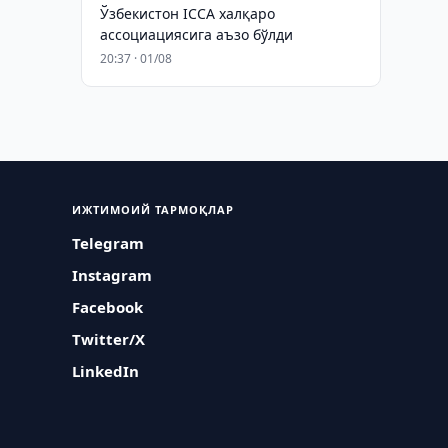
Ўзбекистон ICCA халқаро
ассоциациясига аъзо бўлди
20:37 · 01/08
ИЖТИМОИЙ ТАРМОҚЛАР
Telegram
Instagram
Facebook
Twitter/X
LinkedIn