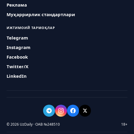
Реклама
Муҳаррирлик стандартлари
ИЖТИМОИЙ ТАРМОҚЛАР
Telegram
Instagram
Facebook
Twitter/X
LinkedIn
© 2026 UzDaily · ОАВ №248510
18+