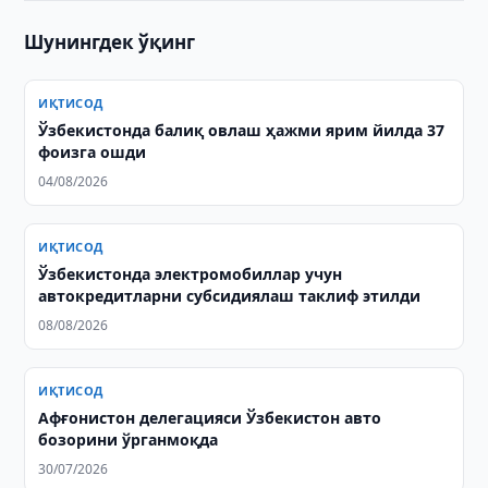
Шунингдек ўқинг
ИҚТИСОД
Ўзбекистонда балиқ овлаш ҳажми ярим йилда 37
фоизга ошди
04/08/2026
ИҚТИСОД
Ўзбекистонда электромобиллар учун
автокредитларни субсидиялаш таклиф этилди
08/08/2026
ИҚТИСОД
Афғонистон делегацияси Ўзбекистон авто
бозорини ўрганмоқда
30/07/2026