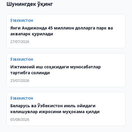
Шунингдек ўқинг
ЎЗБЕКИСТОН
Янги Андижонда 45 миллион долларга парк ва
аквапарк қурилади
27/07/2026
ЎЗБЕКИСТОН
Ижтимоий иш соҳасидаги муносабатлар
тартибга солинди
25/07/2026
ЎЗБЕКИСТОН
Беларусь ва Ўзбекистон июль ойидаги
келишувлар ижросини муҳокама қилди
05/08/2026