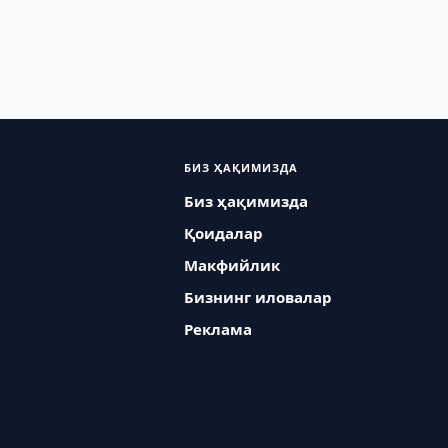
БИЗ ҲАҚИМИЗДА
Биз ҳақимизда
Қоидалар
Макфийлик
Бизнинг иловалар
Реклама