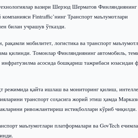
технологиялар вазири Шерзод Шерматов Финляндиянинг
компанияси Fintraffic’нинг Транспорт маълумотлари
ен билан учрашув ўтказди.
, рақамли мобилитет, логистика ва транспорт маълумот
ама қилинди. Томонлар Финляндиянинг автомобиль, тем
ли инфратузилма асосида бошқариш тажрибаси юзасидан 
қт режимида қайта ишлаш ва мониторинг қилиш, интелл
гияларини транспорт соҳасига жорий этиш ҳамда Марказ
ўлакларини ривожлантириш истиқболлари кўриб чиқилди.
анспорт маълумотлари платформалари ва GovTech ечимл
инди.