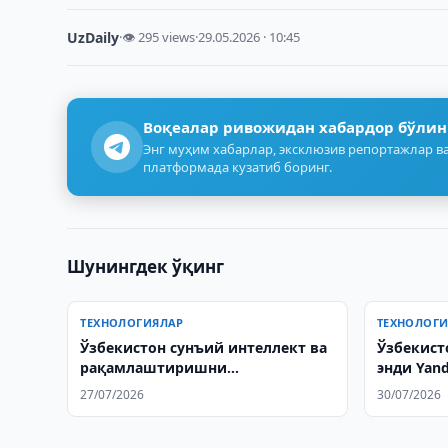
UzDaily
·
👁 295 views
·
29.05.2026 · 10:45
Воқеалар ривожидан хабардор бўлин
Энг муҳим хабарлар, эксклюзив репортажлар ва
платформада кузатиб боринг.
Шунингдек ўқинг
ТЕХНОЛОГИЯЛАР
ТЕХНОЛОГ
Ўзбекистон сунъий интеллект ва
Ўзбекист
рақамлаштиришни
энди Yand
кенгайтиради
вақтдаги
27/07/2026
30/07/2026
олади