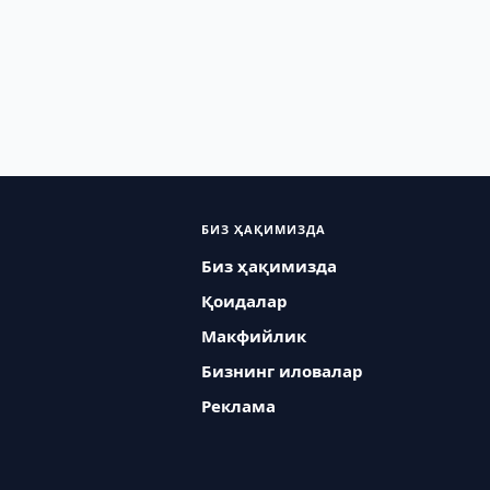
БИЗ ҲАҚИМИЗДА
Биз ҳақимизда
Қоидалар
Макфийлик
Бизнинг иловалар
Реклама