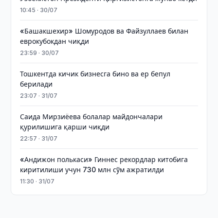
10:45 · 30/07
«Башакшехир» Шомуродов ва Файзуллаев билан
еврокубокдан чиқди
23:59 · 30/07
Тошкентда кичик бизнесга бино ва ер бепул
берилади
23:07 · 31/07
Саида Мирзиёева болалар майдончалари
қурилишига қарши чиқди
22:57 · 31/07
«Андижон полькаси» Гиннес рекордлар китобига
киритилиши учун 730 млн сўм ажратилди
11:30 · 31/07