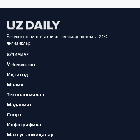
Ўзбекистоннинг етакчи янгиликлар порталы. 24/7
янгиликлар.
БЎЛИМЛАР
Ўзбекистон
Иқтисод
Молия
Технологиялар
Маданият
Спорт
Инфографика
Махсус лойиҳалар