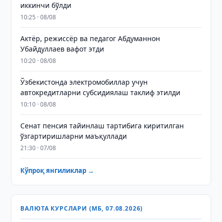
иккинчи бўлди
10:25 · 08/08
Актёр, режиссёр ва педагог Абдуманнон
Убайдуллаев вафот этди
10:20 · 08/08
Ўзбекистонда электромобиллар учун
автокредитларни субсидиялаш таклиф этилди
10:10 · 08/08
Сенат пенсия тайинлаш тартибига киритилган
ўзгартиришларни маъқуллади
21:30 · 07/08
Кўпроқ янгиликлар →
ВАЛЮТА КУРСЛАРИ (МБ, 07.08.2026)