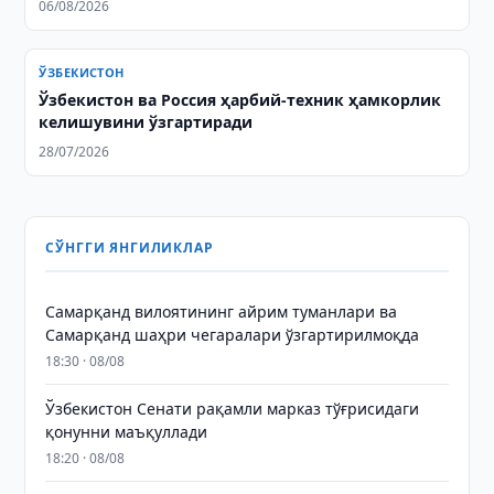
06/08/2026
ЎЗБЕКИСТОН
Ўзбекистон ва Россия ҳарбий-техник ҳамкорлик
келишувини ўзгартиради
28/07/2026
СЎНГГИ ЯНГИЛИКЛАР
Самарқанд вилоятининг айрим туманлари ва
Самарқанд шаҳри чегаралари ўзгартирилмоқда
18:30 · 08/08
Ўзбекистон Сенати рақамли марказ тўғрисидаги
қонунни маъқуллади
18:20 · 08/08