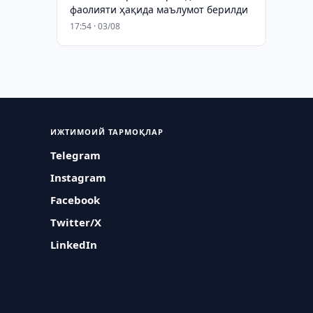
фаолияти ҳақида маълумот берилди
17:54 · 03/08
ИЖТИМОИЙ ТАРМОҚЛАР
Telegram
Instagram
Facebook
Twitter/X
LinkedIn