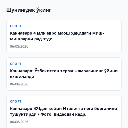
Шунингдек ўқинг
СПОРТ
Каннаваро 4 млн евро маош ҳақидаги миш-
мишларни рад этди
06/08/2026
СПОРТ
Каннаваро: Ўзбекистон терма жамоасининг ўйини
яхшиланди
06/08/2026
СПОРТ
Каннаваро ЖЧдан кейин Италияга нега борганини
тушунтирди / Фото: Видеодан кадр.
06/08/2026