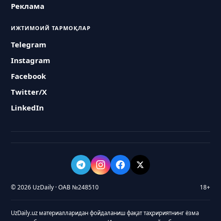
Реклама
ИЖТИМОИЙ ТАРМОҚЛАР
Telegram
Instagram
Facebook
Twitter/X
LinkedIn
© 2026 UzDaily · ОАВ №248510
18+
UzDaily.uz материалларидан фойдаланиш фақат таҳририятнинг ёзма