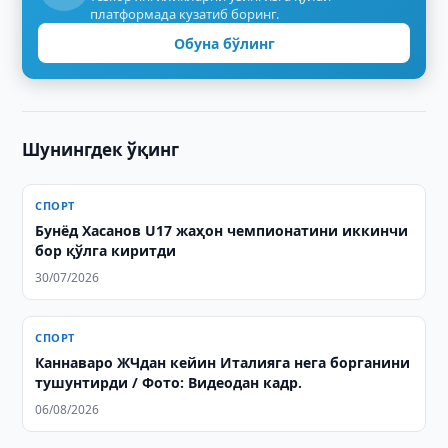
платформада кузатиб боринг.
Обуна бўлинг
Шунингдек ўқинг
СПОРТ
Бунёд Хасанов U17 жаҳон чемпионатини иккинчи
бор қўлга киритди
30/07/2026
СПОРТ
Каннаваро ЖЧдан кейин Италияга нега борганини
тушунтирди / Фото: Видеодан кадр.
06/08/2026