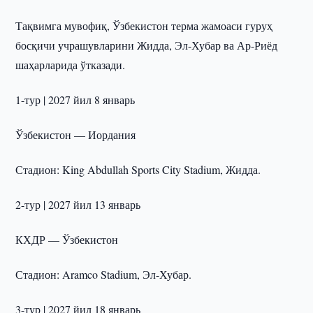
Тақвимга мувофиқ, Ўзбекистон терма жамоаси гуруҳ
босқичи учрашувларини Жидда, Эл-Хубар ва Ар-Риёд
шаҳарларида ўтказади.
1-тур | 2027 йил 8 январь
Ўзбекистон — Иордания
Стадион: King Abdullah Sports City Stadium, Жидда.
2-тур | 2027 йил 13 январь
КХДР — Ўзбекистон
Стадион: Aramco Stadium, Эл-Хубар.
3-тур | 2027 йил 18 январь