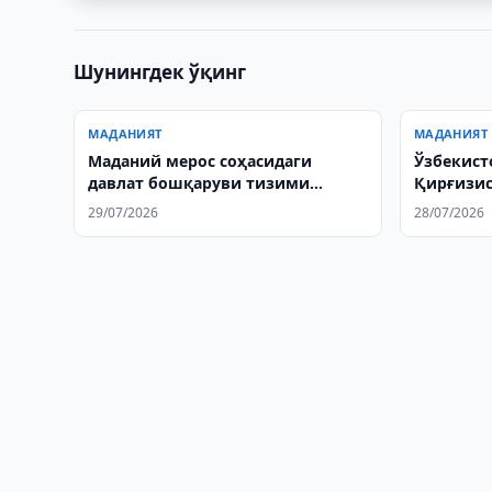
Шунингдек ўқинг
МАДАНИЯТ
МАДАНИЯТ
Маданий мерос соҳасидаги
Ўзбекист
давлат бошқаруви тизими
Қирғизис
такомиллаштирилади
29/07/2026
28/07/2026