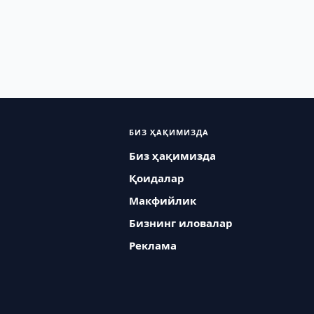
БИЗ ҲАҚИМИЗДА
Биз ҳақимизда
Қоидалар
Макфийлик
Бизнинг иловалар
Реклама