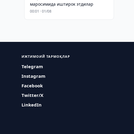
маросимида иштирок этдилар
00:01 · 01/08
ИЖТИМОИЙ ТАРМОҚЛАР
Telegram
Instagram
Facebook
Twitter/X
LinkedIn