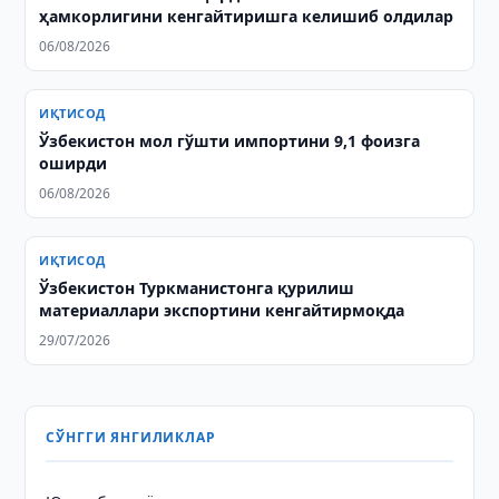
ҳамкорлигини кенгайтиришга келишиб олдилар
06/08/2026
ИҚТИСОД
Ўзбекистон мол гўшти импортини 9,1 фоизга
оширди
06/08/2026
ИҚТИСОД
Ўзбекистон Туркманистонга қурилиш
материаллари экспортини кенгайтирмоқда
29/07/2026
СЎНГГИ ЯНГИЛИКЛАР