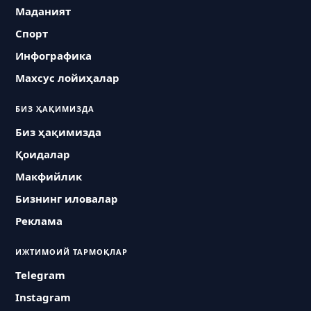
Маданият
Спорт
Инфографика
Махсус лойиҳалар
БИЗ ҲАҚИМИЗДА
Биз ҳақимизда
Қоидалар
Макфийлик
Бизнинг иловалар
Реклама
ИЖТИМОИЙ ТАРМОҚЛАР
Telegram
Instagram