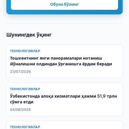
Обуна бўлинг
Шунингдек ўқинг
ТЕХНОЛОГИЯЛАР
Тошкентнинг янги панорамалари нотаниш
йўналишни олдиндан ўрганишга ёрдам беради
23/07/2026
ТЕХНОЛОГИЯЛАР
Ўзбекистонда алоқа хизматлари ҳажми 51,9 трлн
сўмга етди
04/08/2026
ТЕХНОЛОГИЯЛАР