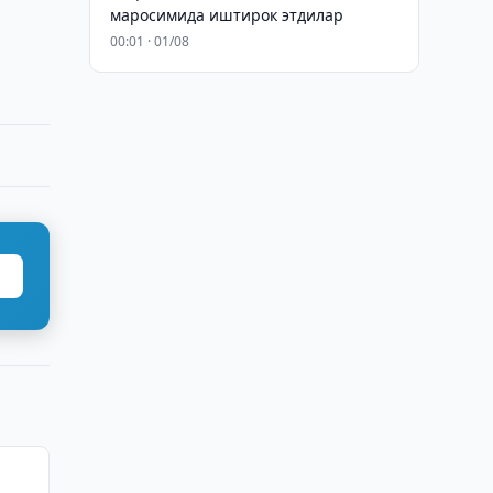
маросимида иштирок этдилар
00:01 · 01/08