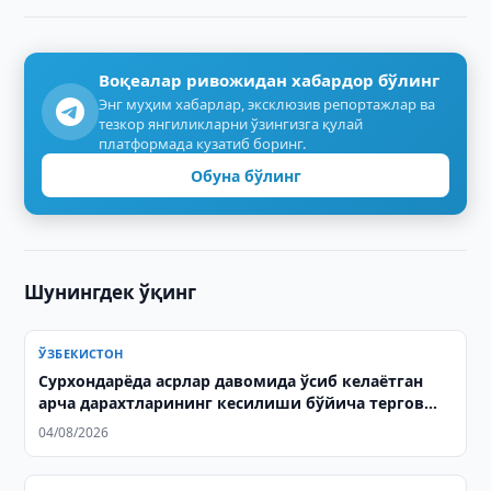
Воқеалар ривожидан хабардор бўлинг
Энг муҳим хабарлар, эксклюзив репортажлар ва
тезкор янгиликларни ўзингизга қулай
платформада кузатиб боринг.
Обуна бўлинг
Шунингдек ўқинг
ЎЗБЕКИСТОН
Сурхондарёда асрлар давомида ўсиб келаётган
арча дарахтларининг кесилиши бўйича тергов
олиб борилмоқда
04/08/2026