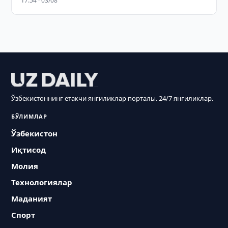
17:54 · 03/08
Ўзбекистоннинг етакчи янгиликлар порталы. 24/7 янгиликлар.
БЎЛИМЛАР
Ўзбекистон
Иқтисод
Молия
Технологиялар
Маданият
Спорт