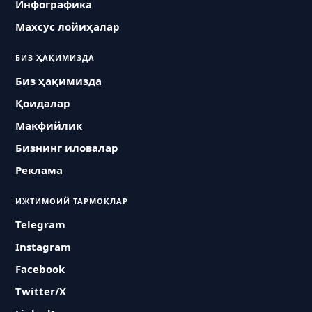
Инфографика
Махсус лойиҳалар
БИЗ ҲАҚИМИЗДА
Биз ҳақимизда
Қоидалар
Макфийлик
Бизнинг иловалар
Реклама
ИЖТИМОИЙ ТАРМОҚЛАР
Telegram
Instagram
Facebook
Twitter/X