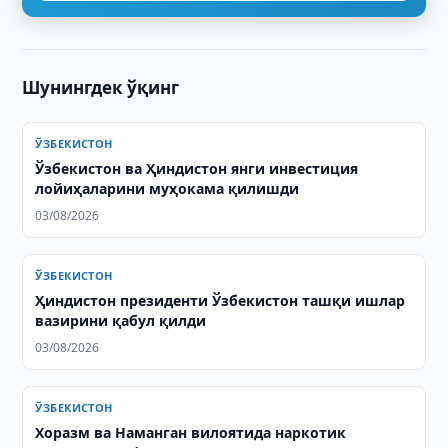
Шунингдек ўқинг
ЎЗБЕКИСТОН
Ўзбекистон ва Ҳиндистон янги инвестиция
лойиҳаларини муҳокама қилишди
03/08/2026
ЎЗБЕКИСТОН
Ҳиндистон президенти Ўзбекистон ташқи ишлар
вазирини қабул қилди
03/08/2026
ЎЗБЕКИСТОН
Хоразм ва Наманган вилоятида наркотик