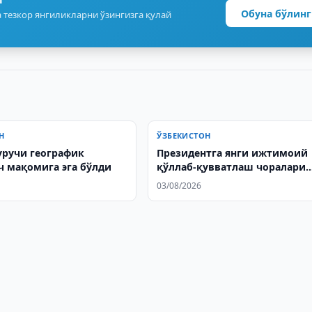
Обуна бўлинг
 тезкор янгиликларни ўзингизга қулай
Н
ЎЗБЕКИСТОН
уручи географик
Президентга янги ижтимоий
ч мақомига эга бўлди
қўллаб-қувватлаш чоралари
тақдим этилди
03/08/2026