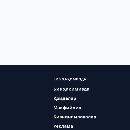
БИЗ ҲАҚИМИЗДА
Биз ҳақимизда
Қоидалар
Макфийлик
Бизнинг иловалар
Реклама