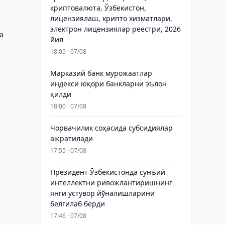
криптовалюта, Ўзбекистон,
лицензиялаш, крипто хизматлари,
электрон лицензиялар реестри, 2026
а
йил
18:05 · 07/08
Марказий банк мурожаатлар
индекси юқори банкларни эълон
қилди
18:00 · 07/08
Чорвачилик соҳасида субсидиялар
ажратилади
17:55 · 07/08
Президент Ўзбекистонда сунъий
интеллектни ривожлантиришнинг
янги устувор йўналишларини
белгилаб берди
17:46 · 07/08