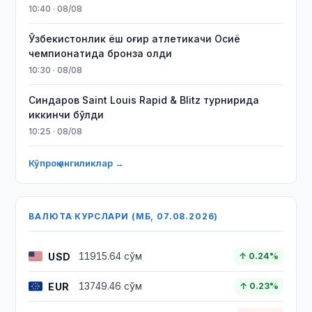
10:40 · 08/08
Ўзбекистонлик ёш оғир атлетикачи Осиё
чемпионатида бронза олди
10:30 · 08/08
Синдаров Saint Louis Rapid & Blitz турнирида
иккинчи бўлди
10:25 · 08/08
Кўпроқ янгиликлар →
ВАЛЮТА КУРСЛАРИ (МБ, 07.08.2026)
USD
11915.64 сўм
↑ 0.24%
EUR
13749.46 сўм
↑ 0.23%