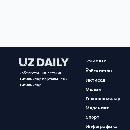
БЎЛИМЛАР
Ўзбекистон
Ўзбекистоннинг етакчи
янгиликлар порталы. 24/7
Иқтисод
янгиликлар.
Молия
Технологиялар
Маданият
Спорт
Инфографика