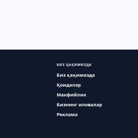
БИЗ ҲАҚИМИЗДА
Биз ҳақимизда
Қоидалар
Макфийлик
Бизнинг иловалар
Реклама